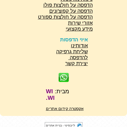
הדפסה על חולצות פולו
הדפסה על קפוצ'ונים
הדפסה על חולצות ספורט
אזורי שירות
מידע מקצועי
איזי הדפסות
אודותינו
שליחת גרפיקה
להדפסה
יצירת קשר
מבית:
WI
WI.
אקסטרה קידום אתרים
לייבסיטי - בניית אתרים