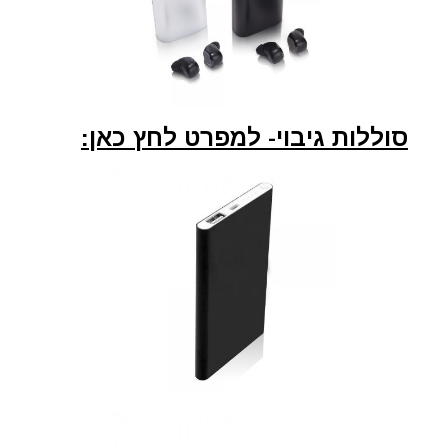
סוללות גיבוי- למפרט לחץ כאן: