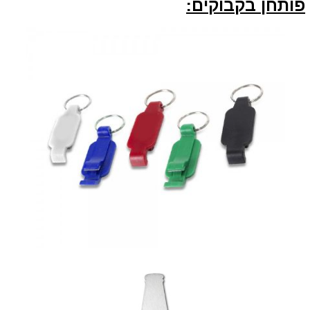
פותחן בקבוקים: