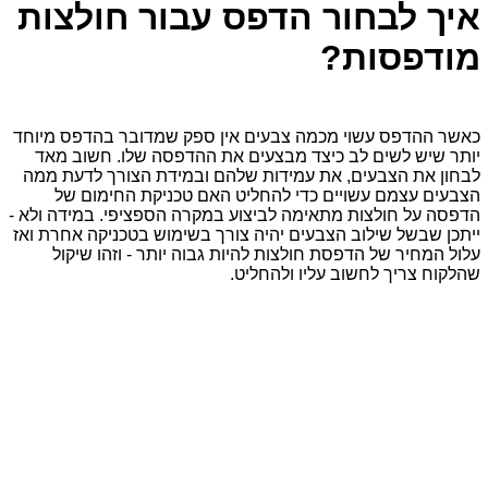
איך לבחור הדפס עבור חולצות
מודפסות?
כאשר ההדפס עשוי מכמה צבעים אין ספק שמדובר בהדפס מיוחד
יותר שיש לשים לב כיצד מבצעים את ההדפסה שלו. חשוב מאד
לבחון את הצבעים, את עמידות שלהם ובמידת הצורך לדעת ממה
הצבעים עצמם עשויים כדי להחליט האם טכניקת החימום של
הדפסה על חולצות מתאימה לביצוע במקרה הספציפי. במידה ולא -
ייתכן שבשל שילוב הצבעים יהיה צורך בשימוש בטכניקה אחרת ואז
עלול המחיר של הדפסת חולצות להיות גבוה יותר - וזהו שיקול
שהלקוח צריך לחשוב עליו ולהחליט.