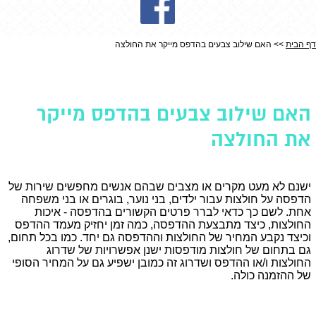
דף הבית
>> האם שילוב צבעים בהדפס מייקר את החולצה
האם שילוב צבעים בהדפס מייקר את החולצה
האם שילוב צבעים בהדפס מייקר
את החולצה
ישנם לא מעט מקרים או מצבים שבהם אנשים מחפשים שירות של
הדפסה על חולצות עבור ילדים, בני נוער, בוגרים או בני משפחה
אחת. לשם כך כדאי לברר פרטים הקשורים בהדפסה - איכות
החולצות, כיצד מתבצעת ההדפסה, כמה זמן יחזיק מעמד ההדפס
וכיצד נקבע המחיר של החולצות וההדפסה גם יחד. כמו בכל תחום,
גם בתחום של חולצות מודפסות ישנן אפשרויות של שדרוג
החולצות ו/או ההדפס ושדרוג זה כמובן ישפיע גם על המחיר הסופי
של ההזמנה כולה.