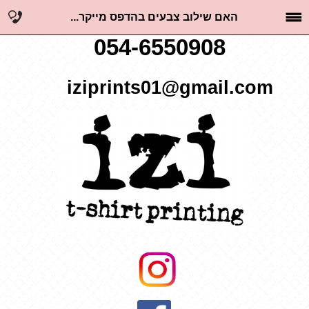
האם שילוב צבעים בהדפס מייקר...
054-6550908
iziprints01@gmail.com