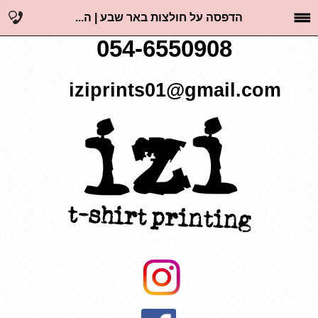
הדפסה על חולצות באר שבע | ה...
054-6550908
iziprints01@gmail.com