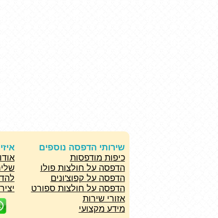
שירותי הדפסה נוספים
איזי
כיפות מודפסות
אודו
הדפסה על חולצות פולו
שליח
הדפסה על קפוצ'ונים
להד
הדפסה על חולצות ספורט
יציר
אזורי שירות
מידע מקצועי