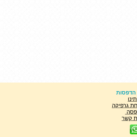
 הדפסות
תינו
ת גרפיקה
פסה
ת קשר