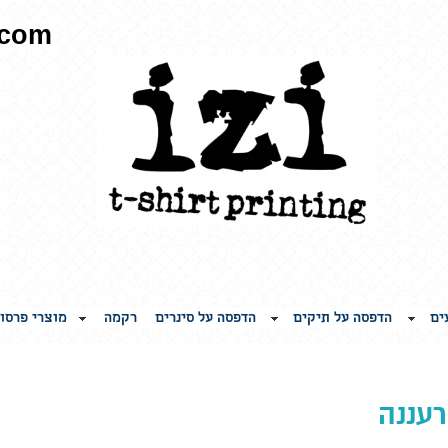
.com
ים
הדפסה על תיקים
הדפסה על סינרים
רקמה
מוצרי פרסו
עננה