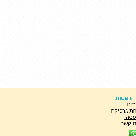
 הדפסות
תינו
ת גרפיקה
פסה
ת קשר