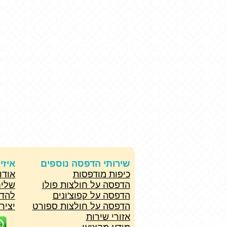
שירותי הדפסה נוספים
איזי
כיפות מודפסות
אודו
הדפסה על חולצות פולו
שליח
הדפסה על קפוצ'ונים
להד
הדפסה על חולצות ספורט
יציר
אזורי שירות