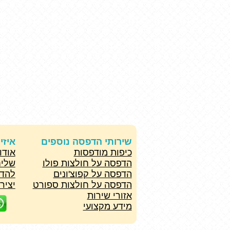
שירותי הדפסה נוספים
איזי
כיפות מודפסות
אודו
הדפסה על חולצות פולו
שליח
הדפסה על קפוצ'ונים
להד
הדפסה על חולצות ספורט
יציר
אזורי שירות
מידע מקצועי