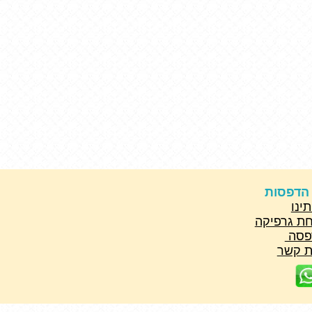
 הדפסות
תינו
ת גרפיקה
פסה
ת קשר