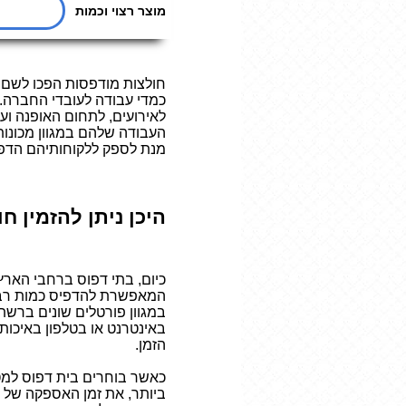
חולצות מודפסות הפכו לשם ו
כמדי עבודה לעובדי החברה. 
לאירועים, לתחום האופנה וע
העבודה שלהם במגוון מכונות
מנת לספק ללקוחותיהם הדפס
היכן ניתן להזמין ח
כיום, בתי דפוס ברחבי הארץ
המאפשרת להדפיס כמות רבה ש
במגוון פורטלים שונים ברש
באינטרנט או בטלפון באיכות
הזמן.
כאשר בוחרים בית דפוס למטר
ביותר, את זמן האספקה של 