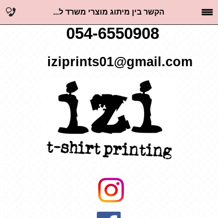
הקשר בין מיתוג מוצרי משרד ל...
054-6550908
iziprints01@gmail.com