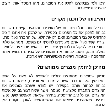
היכן ולמי מבקשים לחלק את המוצרים, מהו המסר אותו רוצים 
להעביר וכיוצא בזה..
חשיבותו של תכנון מקדים
בכדי ליהנות מכל היתרונות של מוצרים ממותגים, קיימת חשיבות 
גבוהה לתכנן את כל הפרטים בקפידה. יש לתכנן מה אתם רוצים 
להדפיס על גבי המוצרים: האם רק את הלוגו של החברה ואולי פרטי 
יצירת קשר ואולי אתם מעוניינים להוסיף גם משפט, מסר או סלוגן 
ייחודי. כדאי לשקול גם להוסיף עיצוב ייחודי, אשר יוסיף עניין למוצר. 
בשלב הבא, חשוב לבחור את המוצרים על גביהם תבוצע אותה 
ההדפסה – וכאמור, רשימת האפשרויות היא ארוכה. 
מהיכן להזמין מוצרים ממותגים?
מכיוון שמוצרים ממותגים יכולים להשפיע לא מעט על השם 
והמוניטין של החברה אשר עומדת מאחוריהם, קיימת חשיבות 
גבוהה לבחור אותם בקפידה. יש לוודא שאתם מזמינים את 
המוצרים מחברה מקצועית ומנוסה, אשר שמה דגש גם על איכות 
המוצרים וגם על טיב ההדפסה. בחירה שכזאת, תאפשר שקט נפשי 
בידיעה שהמוצרים ישמשו את המשתמשים לאורך תקופת זמן 
ארוכה.