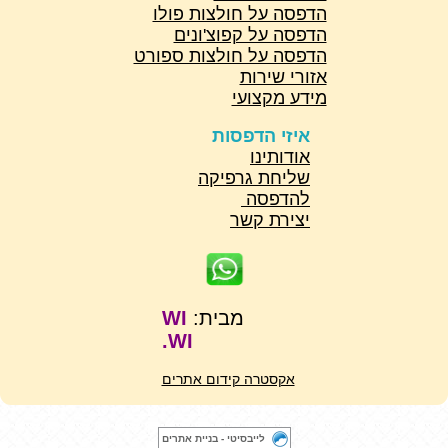
הדפסה על חולצות פולו
הדפסה על קפוצ'ונים
הדפסה על חולצות ספורט
אזורי שירות
מידע מקצועי
איזי הדפסות
אודותינו
שליחת גרפיקה
להדפסה
יצירת קשר
מבית:
WI
WI.
אקסטרה קידום אתרים
לייבסיטי - בניית אתרים