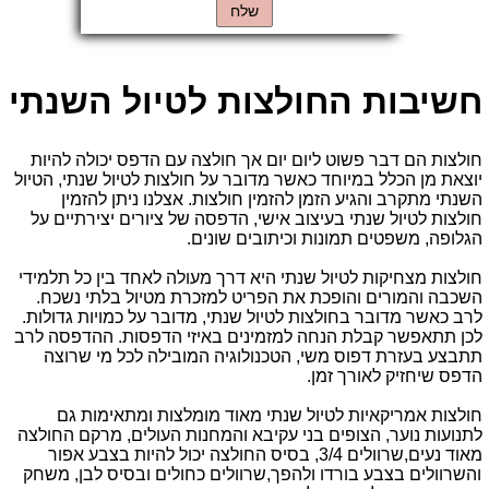
חשיבות החולצות לטיול השנתי
חולצות הם דבר פשוט ליום יום אך חולצה עם הדפס יכולה להיות
יוצאת מן הכלל במיוחד כאשר מדובר על חולצות לטיול שנתי, הטיול
השנתי מתקרב והגיע הזמן להזמין חולצות. אצלנו ניתן להזמין
חולצות לטיול שנתי בעיצוב אישי, הדפסה של ציורים יצירתיים על
הגלופה, משפטים תמונות וכיתובים שונים.
חולצות מצחיקות לטיול שנתי היא דרך מעולה לאחד בין כל תלמידי
השכבה והמורים והופכת את הפריט למזכרת מטיול בלתי נשכח.
לרב כאשר מדובר בחולצות לטיול שנתי, מדובר על כמויות גדולות.
לכן תתאפשר קבלת הנחה למזמינים באיזי הדפסות. ההדפסה לרב
תתבצע בעזרת דפוס משי, הטכנולוגיה המובילה לכל מי שרוצה
הדפס שיחזיק לאורך זמן.
חולצות אמריקאיות לטיול שנתי מאוד מומלצות ומתאימות גם
לתנועות נוער, הצופים בני עקיבא והמחנות העולים, מרקם החולצה
מאוד נעים,שרוולים 3/4, בסיס החולצה יכול להיות בצבע אפור
והשרוולים בצבע בורדו ולהפך,שרוולים כחולים ובסיס לבן, משחק