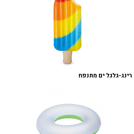
רינג-גלגל ים מתנפח