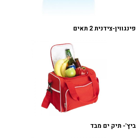
פינגווין-צידנית 2 תאים
ביץ'- תיק ים מבד