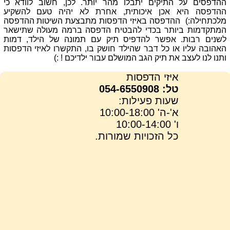
ההדפסים על התיקים יתבלו מהר יותר. לכן, חשוב לוודא כי
ההדפסה היא אכן איכותית, אחרת לא יהיה טעם להשקיע
מלכתחילה:) ההדפסה באיזי הדפסות מתבצעת השיטות ההדפסה
המתקדמות ביותר בכדי להבטיח הדפסה ברמה מעולה שתישאר
לשנים רבות. אפשר להדפיס תיק עם תמונה של הילד, דמות
האהובה עליו או כל דבר שהילד חושק בו, התקשרו לאיזי הדפסות
ותנו לנו לעצב את תיק הגב המושלם עבור ילדיכם ! :)
איזי הדפסות
טל: 054-6550908
שעות פעילות:
א'-ה' 10:00-18:00
ו' 10:00-14:00
כל הזכויות שמורות.