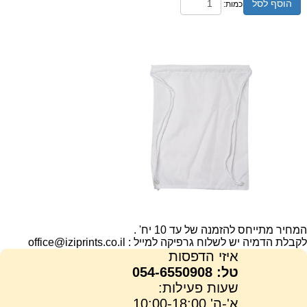
הוסף לסל
כמות:
מידע נוסף
המחיר מתייחס להזמנה של עד 10 יח' .
​לקבלת הדמיה יש לשלוח גרפיקה למייל : office@iziprints.co.il
איזי הדפסות
טל: 054-6550908
שעות פעילות:
א'-ה' 10:00-18:00